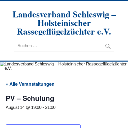
Zum
Inhalt
Landesverband Schleswig –
springen
Holsteinischer
Rassegeflügelzüchter e.V.
« Alle Veranstaltungen
PV – Schulung
August 14 @ 19:00
-
21:00