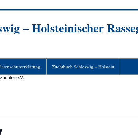
ig – Holsteinischer Rasseg
Datenschutzerklärung
Zuchtbuch Schleswig – Holstein
V