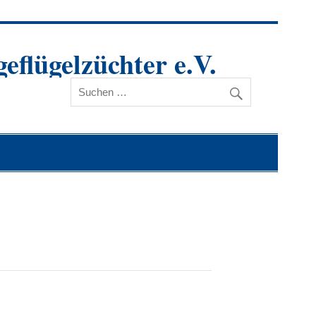
eflügelzüchter e.V.