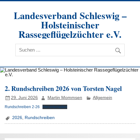
Zum
Inhalt
Landesverband Schleswig –
springen
Holsteinischer
Rassegeflügelzüchter e.V.
2. Rundschreiben 2026 von Torsten Nagel
29. Juni 2026
Martin Mommsen
Allgemein
Rundschreiben 2-26
Herunterladen
2026
,
Rundschreiben