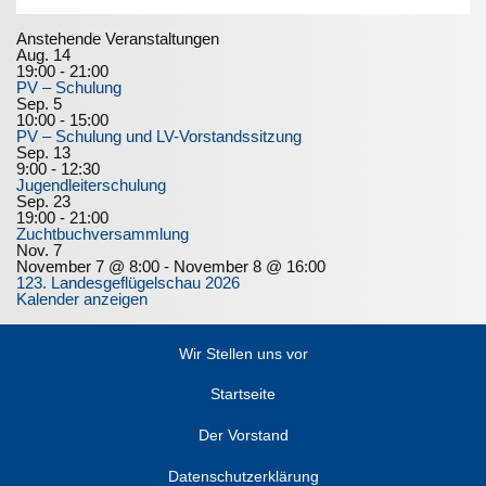
Anstehende Veranstaltungen
Aug.
14
19:00
-
21:00
PV – Schulung
Sep.
5
10:00
-
15:00
PV – Schulung und LV-Vorstandssitzung
Sep.
13
9:00
-
12:30
Jugendleiterschulung
Sep.
23
19:00
-
21:00
Zuchtbuchversammlung
Nov.
7
November 7 @ 8:00
-
November 8 @ 16:00
123. Landesgeflügelschau 2026
Kalender anzeigen
Wir Stellen uns vor
Startseite
Der Vorstand
Datenschutzerklärung