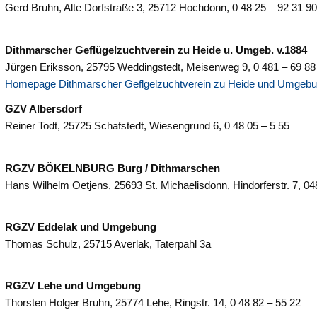
Gerd Bruhn, Alte Dorfstraße 3, 25712 Hochdonn, 0 48 25 – 92 31 9
Dithmarscher Geflügelzuchtverein zu Heide u. Umgeb. v.1884
Jürgen Eriksson, 25795 Weddingstedt, Meisenweg 9, 0 481 – 69 88
Homepage Dithmarscher Geflgelzuchtverein zu Heide und Umgeb
GZV Albersdorf
Reiner Todt, 25725 Schafstedt, Wiesengrund 6, 0 48 05 – 5 55
RGZV BÖKELNBURG Burg / Dithmarschen
Hans Wilhelm Oetjens, 25693 St. Michaelisdonn, Hindorferstr. 7, 0
RGZV Eddelak und Umgebung
Thomas Schulz, 25715 Averlak, Taterpahl 3a
RGZV Lehe und Umgebung
Thorsten Holger Bruhn, 25774 Lehe, Ringstr. 14, 0 48 82 – 55 22