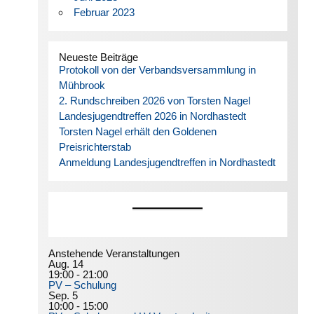
Februar 2023
Neueste Beiträge
Protokoll von der Verbandsversammlung in
Mühbrook
2. Rundschreiben 2026 von Torsten Nagel
Landesjugendtreffen 2026 in Nordhastedt
Torsten Nagel erhält den Goldenen
Preisrichterstab
Anmeldung Landesjugendtreffen in Nordhastedt
Anstehende Veranstaltungen
Aug.
14
19:00
-
21:00
PV – Schulung
Sep.
5
10:00
-
15:00