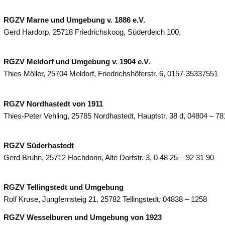
RGZV Marne und Umgebung v. 1886 e.V.
Gerd Hardorp, 25718 Friedrichskoog, Süderdeich 100,
RGZV Meldorf und Umgebung v. 1904 e.V.
Thies Möller, 25704 Meldorf, Friedrichshöferstr. 6, 0157-35337551
RGZV Nordhastedt von 1911
Thies-Peter Vehling, 25785 Nordhastedt, Hauptstr. 38 d, 04804 – 78
RGZV Süderhastedt
Gerd Bruhn, 25712 Hochdonn, Alte Dorfstr. 3, 0 48 25 – 92 31 90
RGZV Tellingstedt und Umgebung
Rolf Kruse, Jungfernsteig 21, 25782 Tellingstedt, 04838 – 1258
RGZV Wesselburen und Umgebung von 1923