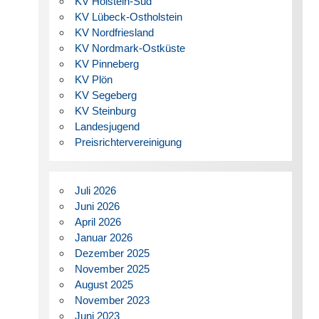
KV Holstein-Süd
KV Lübeck-Ostholstein
KV Nordfriesland
KV Nordmark-Ostküste
KV Pinneberg
KV Plön
KV Segeberg
KV Steinburg
Landesjugend
Preisrichtervereinigung
Juli 2026
Juni 2026
April 2026
Januar 2026
Dezember 2025
November 2025
August 2025
November 2023
Juni 2023