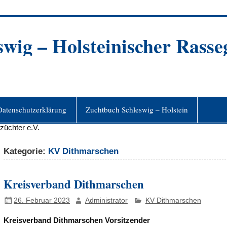
ig – Holsteinischer Rasseg
Datenschutzerklärung
Zuchtbuch Schleswig – Holstein
Kategorie:
KV Dithmarschen
Kreisverband Dithmarschen
26. Februar 2023
Administrator
KV Dithmarschen
Kreisverband Dithmarschen Vorsitzender