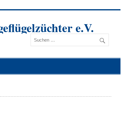
eflügelzüchter e.V.