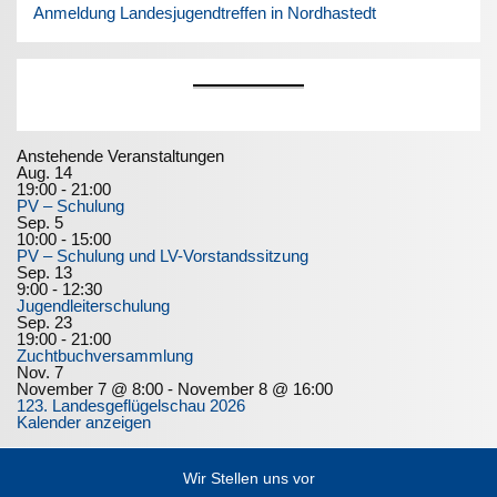
Anmeldung Landesjugendtreffen in Nordhastedt
Anstehende Veranstaltungen
Aug.
14
19:00
-
21:00
PV – Schulung
Sep.
5
10:00
-
15:00
PV – Schulung und LV-Vorstandssitzung
Sep.
13
9:00
-
12:30
Jugendleiterschulung
Sep.
23
19:00
-
21:00
Zuchtbuchversammlung
Nov.
7
November 7 @ 8:00
-
November 8 @ 16:00
123. Landesgeflügelschau 2026
Kalender anzeigen
Wir Stellen uns vor