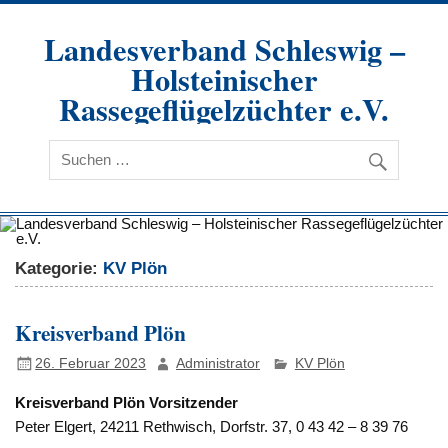
Zum
Inhalt
Landesverband Schleswig –
springen
Holsteinischer
Rassegeflügelzüchter e.V.
Kategorie:
KV Plön
Kreisverband Plön
26. Februar 2023
Administrator
KV Plön
Kreisverband Plön Vorsitzender
Peter Elgert, 24211 Rethwisch, Dorfstr. 37, 0 43 42 – 8 39 76