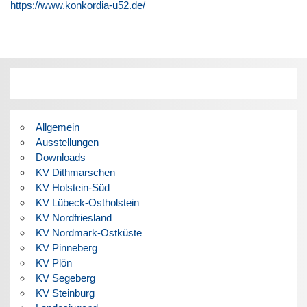
https://www.konkordia-u52.de/
Allgemein
Ausstellungen
Downloads
KV Dithmarschen
KV Holstein-Süd
KV Lübeck-Ostholstein
KV Nordfriesland
KV Nordmark-Ostküste
KV Pinneberg
KV Plön
KV Segeberg
KV Steinburg