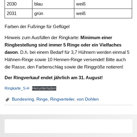
2030
blau
weiß
2031
grün
weiß
Farben der Fußringe für Geflügel
Hinweis zum Ausfüllen der Ringkarte:
Minimum einer
Ringbestellung sind immer 5 Ringe oder ein Vielfaches
davon
. D.h. bei einem Bedarf für 3,7 Hühnern werden einmal 5
Hähnen-Ringe sowie 10 Hennen-Ringe versendet! Bitte auch
die Rasse, den Farbenschlag sowie die Ringgröße notieren!
Der Ringverkauf endet jährlich am 31. August!
Ringkarte_S-H
Herunterladen
Bundesring
,
Ringe
,
Ringverteiler
,
von Dohlen