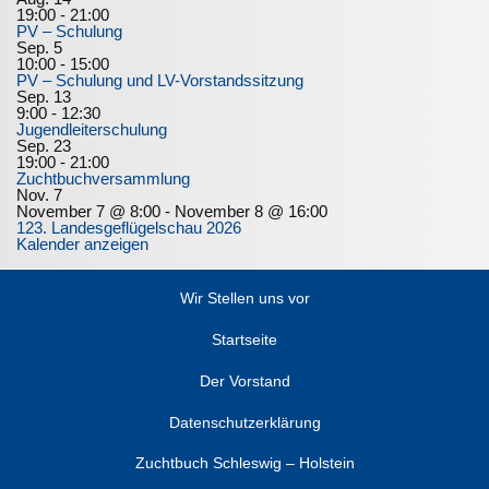
19:00
-
21:00
PV – Schulung
Sep.
5
10:00
-
15:00
PV – Schulung und LV-Vorstandssitzung
Sep.
13
9:00
-
12:30
Jugendleiterschulung
Sep.
23
19:00
-
21:00
Zuchtbuchversammlung
Nov.
7
November 7 @ 8:00
-
November 8 @ 16:00
123. Landesgeflügelschau 2026
Kalender anzeigen
Wir Stellen uns vor
Startseite
Der Vorstand
Datenschutzerklärung
Zuchtbuch Schleswig – Holstein