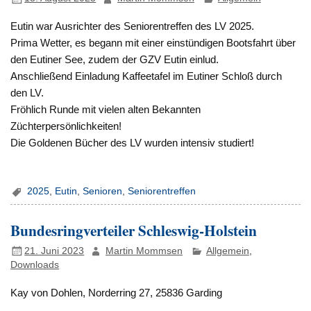
Eutin war Ausrichter des Seniorentreffen des LV 2025.
Prima Wetter, es begann mit einer einstündigen Bootsfahrt über
den Eutiner See, zudem der GZV Eutin einlud.
Anschließend Einladung Kaffeetafel im Eutiner Schloß durch
den LV.
Fröhlich Runde mit vielen alten Bekannten
Züchterpersönlichkeiten!
Die Goldenen Bücher des LV wurden intensiv studiert!
2025
,
Eutin
,
Senioren
,
Seniorentreffen
Bundesringverteiler Schleswig-Holstein
21. Juni 2023
Martin Mommsen
Allgemein
,
Downloads
Kay von Dohlen, Norderring 27, 25836 Garding