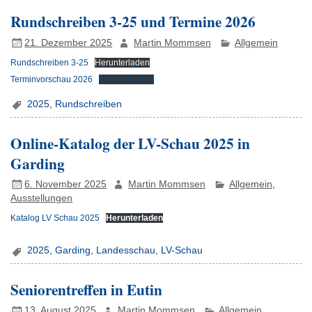
Rundschreiben 3-25 und Termine 2026
21. Dezember 2025
Martin Mommsen
Allgemein
Rundschreiben 3-25
Herunterladen
Terminvorschau 2026
Herunterladen
2025
,
Rundschreiben
Online-Katalog der LV-Schau 2025 in
Garding
6. November 2025
Martin Mommsen
Allgemein
,
Ausstellungen
Katalog LV Schau 2025
Herunterladen
2025
,
Garding
,
Landesschau
,
LV-Schau
Seniorentreffen in Eutin
13. August 2025
Martin Mommsen
Allgemein