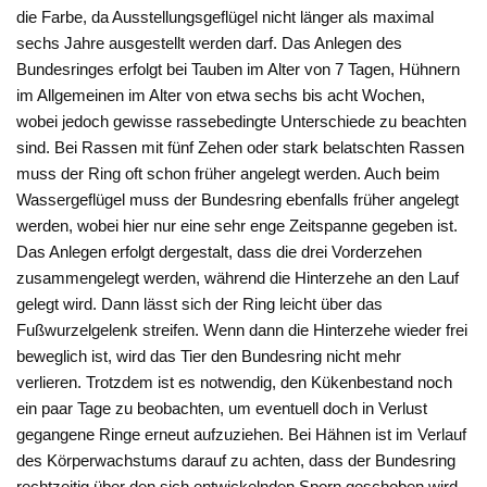
die Farbe, da Ausstellungsgeflügel nicht länger als maximal
sechs Jahre ausgestellt werden darf. Das Anlegen des
Bundesringes erfolgt bei Tauben im Alter von 7 Tagen, Hühnern
im Allgemeinen im Alter von etwa sechs bis acht Wochen,
wobei jedoch gewisse rassebedingte Unterschiede zu beachten
sind. Bei Rassen mit fünf Zehen oder stark belatschten Rassen
muss der Ring oft schon früher angelegt werden. Auch beim
Wassergeflügel muss der Bundesring ebenfalls früher angelegt
werden, wobei hier nur eine sehr enge Zeitspanne gegeben ist.
Das Anlegen erfolgt dergestalt, dass die drei Vorderzehen
zusammengelegt werden, während die Hinterzehe an den Lauf
gelegt wird. Dann lässt sich der Ring leicht über das
Fußwurzelgelenk streifen. Wenn dann die Hinterzehe wieder frei
beweglich ist, wird das Tier den Bundesring nicht mehr
verlieren. Trotzdem ist es notwendig, den Kükenbestand noch
ein paar Tage zu beobachten, um eventuell doch in Verlust
gegangene Ringe erneut aufzuziehen. Bei Hähnen ist im Verlauf
des Körperwachstums darauf zu achten, dass der Bundesring
rechtzeitig über den sich entwickelnden Sporn geschoben wird.