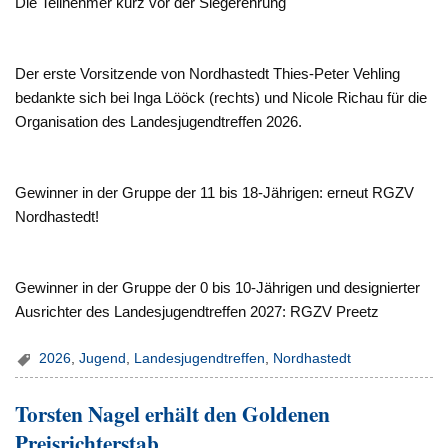
Die Teilnehmer kurz vor der Siegerehrung
Der erste Vorsitzende von Nordhastedt Thies-Peter Vehling
bedankte sich bei Inga Lööck (rechts) und Nicole Richau für die
Organisation des Landesjugendtreffen 2026.
Gewinner in der Gruppe der 11 bis 18-Jährigen: erneut RGZV
Nordhastedt!
Gewinner in der Gruppe der 0 bis 10-Jährigen und designierter
Ausrichter des Landesjugendtreffen 2027: RGZV Preetz
2026
,
Jugend
,
Landesjugendtreffen
,
Nordhastedt
Torsten Nagel erhält den Goldenen
Preisrichterstab