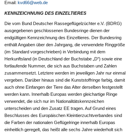
Email:
kvd66@web.de
KENNZEICHNUNG DES EINZELTIERES
Die vom Bund Deutscher Rassegeflügelzüchter e.V. (BDRG)
ausgegebenen geschlossenen Bundesringe dienen der
endgültigen Kennzeichnung des Einzeltieres. Der Bundesring
enthält Angaben über den Jahrgang, die verwendete Ringgröße
(im Standard vorgeschrieben) in Verbindung mit dem
Herkunftsland (in Deutschland der Buchstabe „D“) sowie eine
fortlaufende Nummer, die sich aus Buchstaben und Zahlen
zusammensetzt. Letztere werden im jeweiligen Jahr nur einmal
vergeben. Darüber hinaus sind die Kunststoffringe farbig, damit
auch ohne Einfangen der Tiere das Alter derselben festgestellt
werden kann. Innerhalb Europas werden gleichartige Ringe
verwendet, die sich nur im Nationalitätskennzeichen
unterscheiden und den Zusatz EE tragen. Auf Grund eines
Beschlusses des Europäischen Kleintierzuchtverbandes sind
die Farben der nationalen Geflügelringe innerhalb Europas
einheitlich geregelt, das heißt alle sechs Jahre wiederholt sich